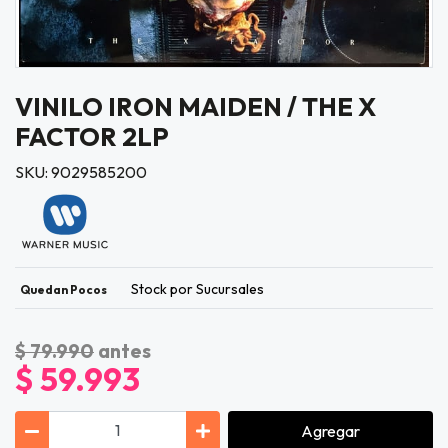
VINILO IRON MAIDEN / THE X
FACTOR 2LP
SKU: 9029585200
Stock por Sucursales
Quedan Pocos
$ 79.990
antes
$ 59.993
Agregar