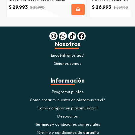
2LP
$ 29.993
$ 26.993
$ 39.990
$ 35.990
Nosotros
Encuéntranos aquí
Quienes somos
Información
Programa puntos
Como crear mi cuenta en plazamusica.cl?
Como comprar en plazamusica.cl
Despachos
Términos y condiciones comerciales
Término y condiciones de garantía