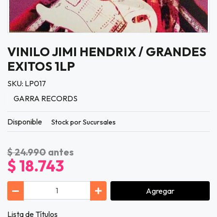
VINILO JIMI HENDRIX / GRANDES
EXITOS 1LP
SKU: LP017
GARRA RECORDS
Disponible
Stock por Sucursales
$ 24.990
antes
$ 18.743
Agregar
Lista de Títulos