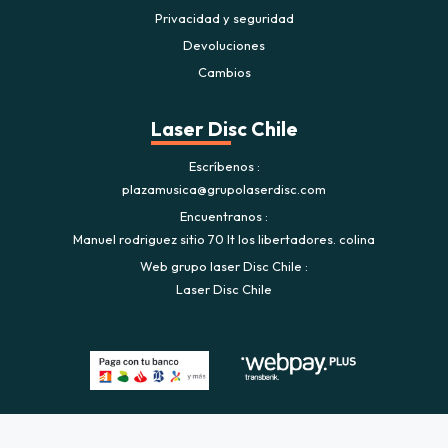
Privacidad y seguridad
Devoluciones
Cambios
Laser Disc Chile
Escríbenos
plazamusica@grupolaserdisc.com
Encuentranos
Manuel rodriguez sitio 70 lt los libertadores. colina
Web grupo laser Disc Chile
Laser Disc Chile
Plaza Musica © 2026
Creado por
Bsale