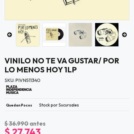
VINILO NO TE VA GUSTAR/ POR
LO MENOS HOY 1LP
SKU: PIVN511340
Stock por Sucursales
Quedan Pocos
$ 36.990
antes
$ 27.743