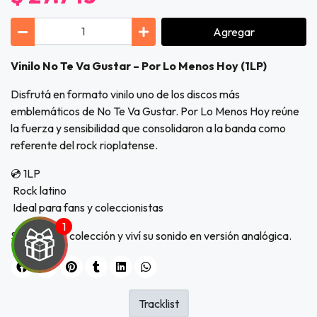
Agregar
Vinilo No Te Va Gustar – Por Lo Menos Hoy (1LP)
Disfrutá en formato vinilo uno de los discos más
emblemáticos de No Te Va Gustar. Por Lo Menos Hoy reúne
la fuerza y sensibilidad que consolidaron a la banda como
referente del rock rioplatense.
💿 1LP
Rock latino
Ideal para fans y coleccionistas
Sumalo a tu colección y viví su sonido en versión analógica.
Tracklist