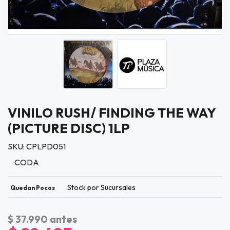
VINILO RUSH/ FINDING THE WAY
(PICTURE DISC) 1LP
SKU: CPLPD051
CODA
Stock por Sucursales
Quedan Pocos
$ 37.990
antes