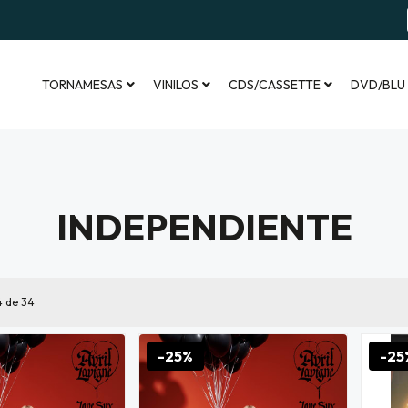
TORNAMESAS
VINILOS
CDS/CASSETTE
DVD/BLU
INDEPENDIENTE
4
de 34
-25%
-25