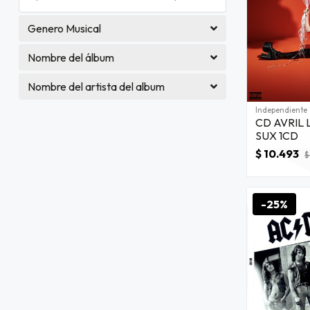
Genero Musical
Nombre del álbum
Nombre del artista del album
Independiente
CD AVRIL 
SUX 1CD
$ 10.493
$
-25%