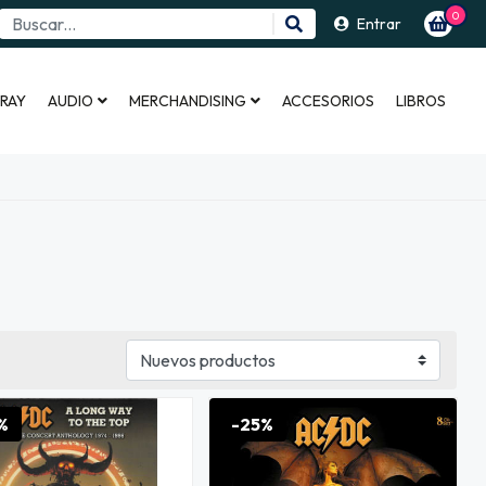
0
Entrar
 RAY
AUDIO
MERCHANDISING
ACCESORIOS
LIBROS
%
-25%