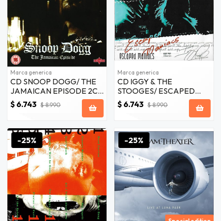
Marca generica
Marca generica
CD SNOOP DOGG/ THE
CD IGGY & THE
JAMAICAN EPISODE 2CD
STOOGES/ ESCAPED
(1CD+DVD)
MANIACS 2CD
$ 6.743
$ 6.743
$ 8.990
$ 8.990
(1CD+DVD)
-25%
-25%
Special edition