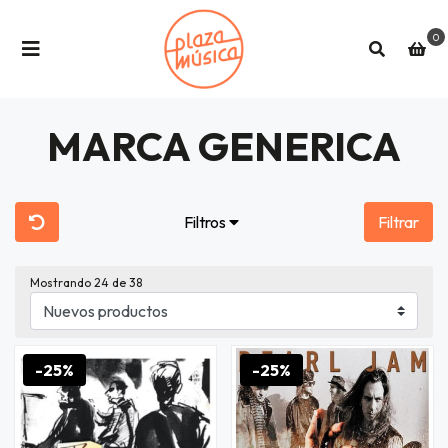
0
MARCA GENERICA
Filtros
Filtrar
Mostrando
24
de 38
-25%
-25%