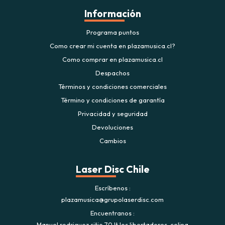
Información
Programa puntos
Como crear mi cuenta en plazamusica.cl?
Como comprar en plazamusica.cl
Despachos
Términos y condiciones comerciales
Término y condiciones de garantía
Privacidad y seguridad
Devoluciones
Cambios
Laser Disc Chile
Escríbenos
plazamusica@grupolaserdisc.com
Encuentranos
Manuel rodriguez sitio 70 lt los libertadores. colina