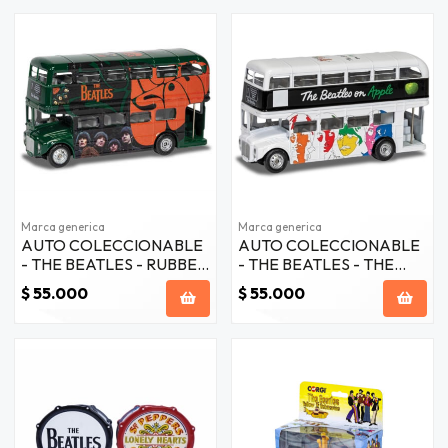
Marca generica
Marca generica
AUTO COLECCIONABLE
AUTO COLECCIONABLE
- THE BEATLES - RUBBER
- THE BEATLES - THE
SOUL TOUR BUS
WHITE ALBUM LONDON
$ 55.000
$ 55.000
BUS