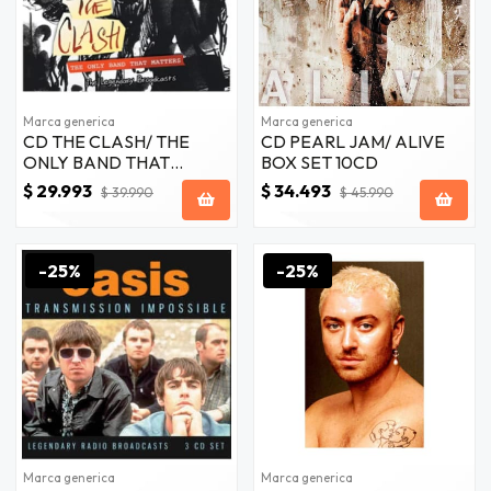
Marca generica
Marca generica
CD THE CLASH/ THE
CD PEARL JAM/ ALIVE
ONLY BAND THAT
BOX SET 10CD
MATTERS 4CD
$ 29.993
$ 34.493
$ 39.990
$ 45.990
-25%
-25%
Marca generica
Marca generica