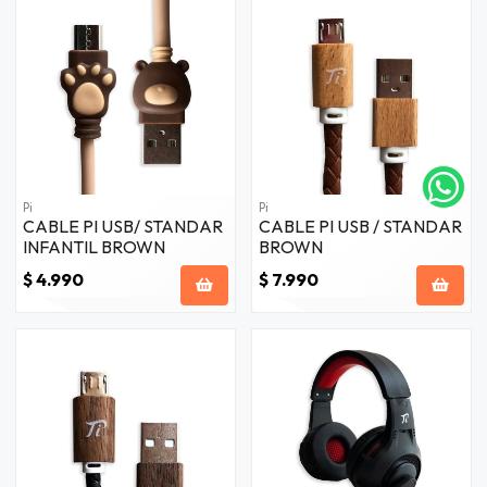
Pi
Pi
CABLE PI USB/ STANDAR
CABLE PI USB / STANDAR
INFANTIL BROWN
BROWN
$ 4.990
$ 7.990