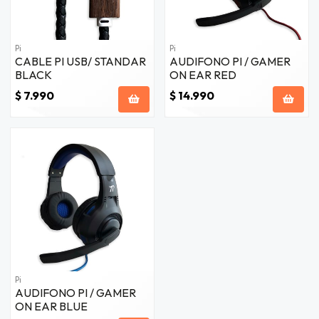
Pi
Pi
CABLE PI USB/ STANDAR
AUDIFONO PI / GAMER
BLACK
ON EAR RED
$ 7.990
$ 14.990
Pi
AUDIFONO PI / GAMER
ON EAR BLUE