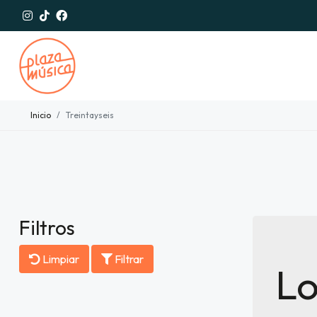
Inicio
Treintayseis
Filtros
Limpiar
Filtrar
Lo