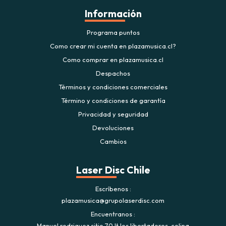
Información
Programa puntos
Como crear mi cuenta en plazamusica.cl?
Como comprar en plazamusica.cl
Despachos
Términos y condiciones comerciales
Término y condiciones de garantía
Privacidad y seguridad
Devoluciones
Cambios
Laser Disc Chile
Escríbenos
plazamusica@grupolaserdisc.com
Encuentranos
Manuel rodriguez sitio 70 lt los libertadores. colina