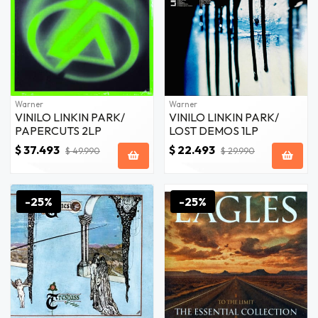
Warner
Warner
VINILO LINKIN PARK/
VINILO LINKIN PARK/
PAPERCUTS 2LP
LOST DEMOS 1LP
$ 37.493
$ 22.493
$ 49.990
$ 29.990
-25%
-25%