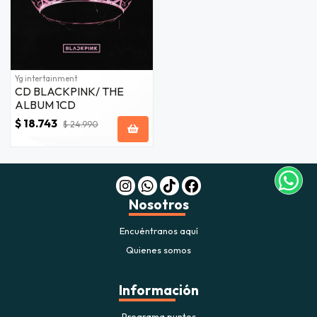
Yg intertainment
CD BLACKPINK/ THE
ALBUM 1CD
$ 18.743
$ 24.990
Nosotros
Encuéntranos aquí
Quienes somos
Información
Programa puntos