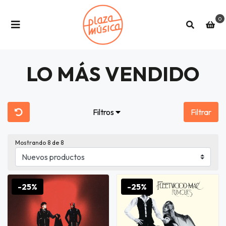
0
LO MÁS VENDIDO
Filtros
Filtrar
Mostrando
8
de 8
-25%
-25%