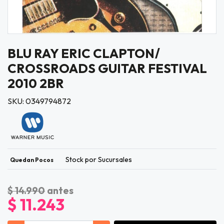
BLU RAY ERIC CLAPTON/
CROSSROADS GUITAR FESTIVAL
2010 2BR
SKU: 0349794872
Stock por Sucursales
Quedan Pocos
$ 14.990
antes
$ 11.243