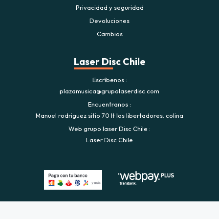
Privacidad y seguridad
Devoluciones
Cambios
Laser Disc Chile
Escríbenos
plazamusica@grupolaserdisc.com
Encuentranos
Manuel rodriguez sitio 70 lt los libertadores. colina
Web grupo laser Disc Chile
Laser Disc Chile
Plaza Musica © 2026
Creado por
Bsale