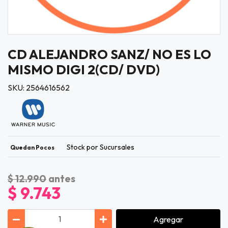
CD ALEJANDRO SANZ/ NO ES LO
MISMO DIGI 2(CD/ DVD)
SKU: 2564616562
Stock por Sucursales
Quedan Pocos
$ 12.990
antes
$ 9.743
Agregar