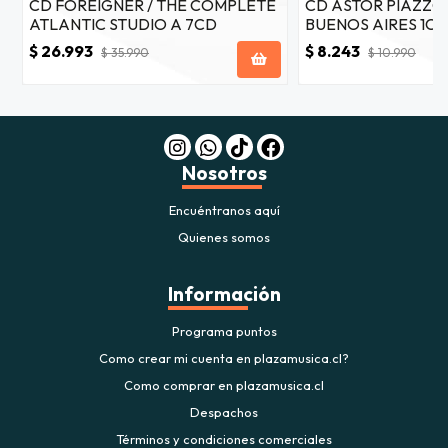
CD FOREIGNER / THE COMPLETE
CD ASTOR PIAZZO
ATLANTIC STUDIO A 7CD
BUENOS AIRES 1CD
$ 26.993
$ 8.243
$ 35.990
$ 10.990
Nosotros
Encuéntranos aquí
Quienes somos
Información
Programa puntos
Como crear mi cuenta en plazamusica.cl?
Como comprar en plazamusica.cl
Despachos
Términos y condiciones comerciales