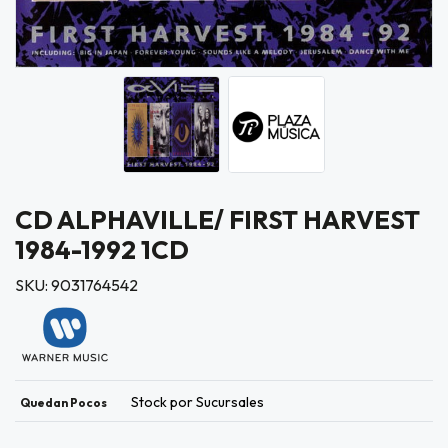
CD ALPHAVILLE/ FIRST HARVEST
1984-1992 1CD
SKU: 9031764542
Stock por Sucursales
Quedan Pocos