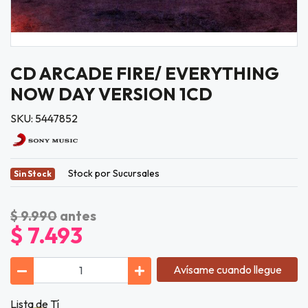
CD ARCADE FIRE/ EVERYTHING
NOW DAY VERSION 1CD
SKU: 5447852
Stock por Sucursales
Sin Stock
$ 9.990
antes
$ 7.493
Avísame cuando llegue
Lista de Tí