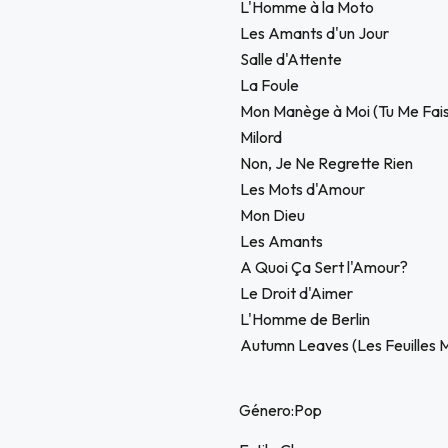
L'Homme à la Moto
Les Amants d'un Jour
Salle d'Attente
La Foule
Mon Manège à Moi (Tu Me Fais 
Milord
Non, Je Ne Regrette Rien
Les Mots d'Amour
Mon Dieu
Les Amants
A Quoi Ça Sert l'Amour?
Le Droit d'Aimer
L'Homme de Berlin
Autumn Leaves (Les Feuilles 
Género:Pop