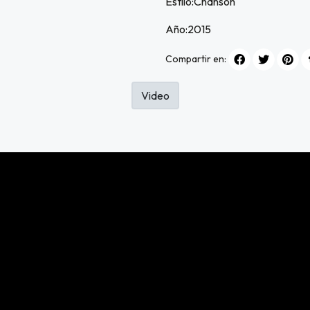
Estilo:Chanson
Año:2015
Compartir en:
Video