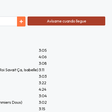
Avísame cuando llegue
3:05
4:06
3:08
Roi Savait Ça, Isabelle)
3:11
3:03
3:22
4:24
3:04
ommiers Doux)
3:02
3:15