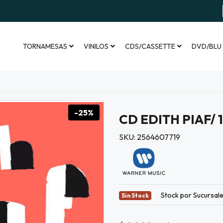
TORNAMESAS
VINILOS
CDS/CASSETTE
DVD/BLU
-25%
CD EDITH PIAF/
SKU: 2564607719
Stock por Sucursal
Sin Stock