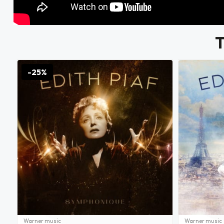
-25%
Warner music
Warner music