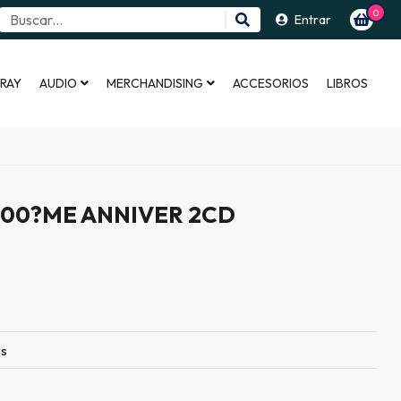
0
Entrar
 RAY
AUDIO
MERCHANDISING
ACCESORIOS
LIBROS
 100?ME ANNIVER 2CD
es