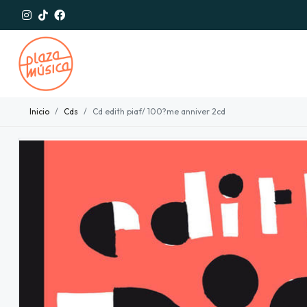
Inicio
Cds
Cd edith piaf/ 100?me anniver 2cd