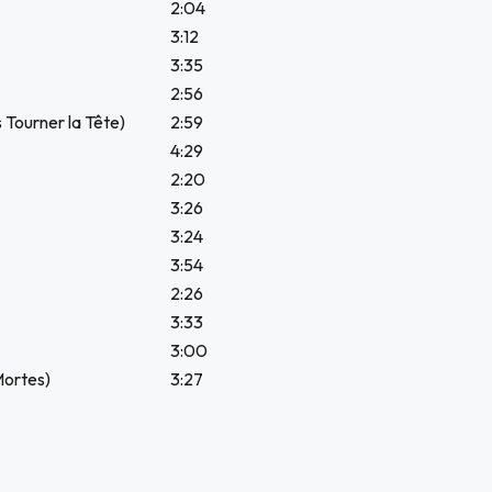
2:04
3:12
3:35
2:56
Tourner la Tête)
2:59
4:29
2:20
3:26
3:24
3:54
2:26
3:33
3:00
Mortes)
3:27