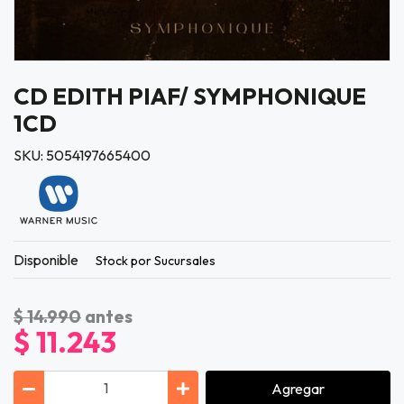
CD EDITH PIAF/ SYMPHONIQUE
1CD
SKU: 5054197665400
Disponible
Stock por Sucursales
$ 14.990
antes
$ 11.243
Agregar