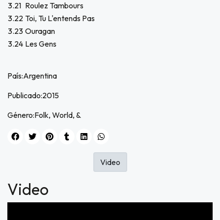
3.21
Roulez Tambours
3.22
Toi, Tu L'entends Pas
3.23
Ouragan
3.24
Les Gens
País:Argentina
Publicado:2015
Género:Folk, World, &
Video
Video