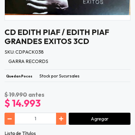
CD EDITH PIAF / EDITH PIAF
GRANDES EXITOS 3CD
SKU: CDPACK038
GARRA RECORDS
Stock por Sucursales
Quedan Pocos
$ 19.990
antes
$ 14.993
Agregar
Lista de Títulos