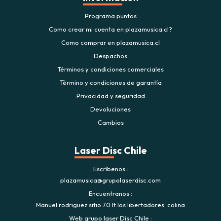
Programa puntos
Como crear mi cuenta en plazamusica.cl?
Como comprar en plazamusica.cl
Despachos
Términos y condiciones comerciales
Término y condiciones de garantía
Privacidad y seguridad
Devoluciones
Cambios
Laser Disc Chile
Escríbenos
plazamusica@grupolaserdisc.com
Encuentranos
Manuel rodriguez sitio 70 lt los libertadores. colina
Web grupo laser Disc Chile