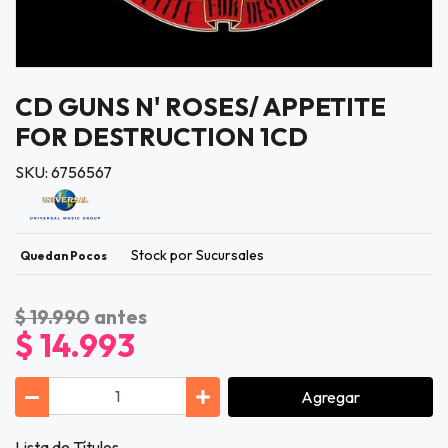
CD GUNS N' ROSES/ APPETITE
FOR DESTRUCTION 1CD
SKU: 6756567
Stock por Sucursales
Quedan Pocos
$ 19.990
antes
$ 14.993
Agregar
Lista de Títulos