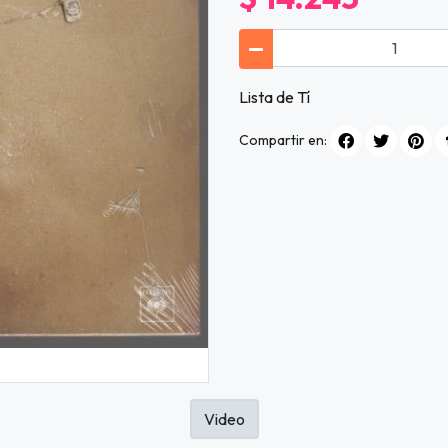
Lista de Tí
Compartir en:
Video