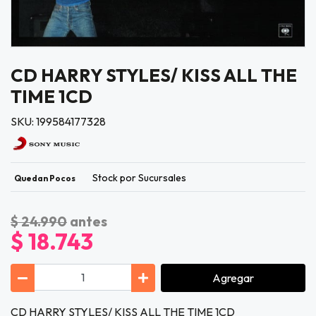
CD HARRY STYLES/ KISS ALL THE
TIME 1CD
SKU: 199584177328
Stock por Sucursales
Quedan Pocos
$ 24.990
antes
$ 18.743
Agregar
CD HARRY STYLES/ KISS ALL THE TIME 1CD