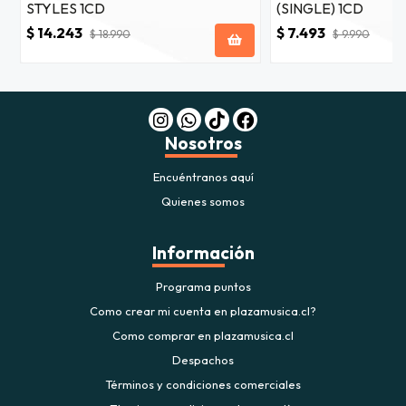
STYLES 1CD
(SINGLE) 1CD
$ 14.243
$ 7.493
$ 18.990
$ 9.990
Nosotros
Encuéntranos aquí
Quienes somos
Información
Programa puntos
Como crear mi cuenta en plazamusica.cl?
Como comprar en plazamusica.cl
Despachos
Términos y condiciones comerciales