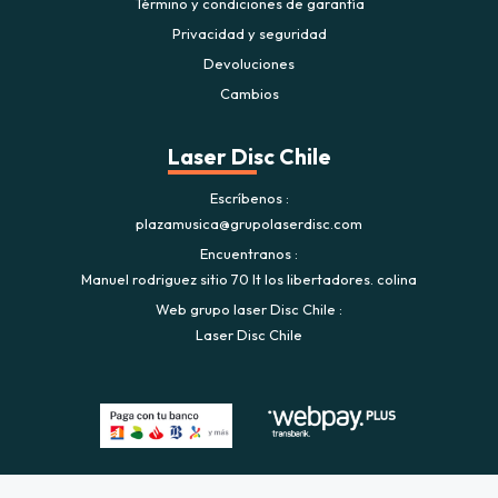
Término y condiciones de garantía
Privacidad y seguridad
Devoluciones
Cambios
Laser Disc Chile
Escríbenos
plazamusica@grupolaserdisc.com
Encuentranos
Manuel rodriguez sitio 70 lt los libertadores. colina
Web grupo laser Disc Chile
Laser Disc Chile
Plaza Musica © 2026
Creado por
Bsale