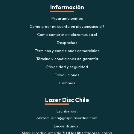
Información
Programa puntos
Como crear mi cuenta en plazamusica.cl?
Como comprar en plazamusica.cl
Despachos
Términos y condiciones comerciales
Término y condiciones de garantía
Privacidad y seguridad
Devoluciones
Cambios
Laser Disc Chile
Escríbenos
plazamusica@grupolaserdisc.com
Encuentranos
Manuel rodriguez sitio 70 lt los libertadores. colina