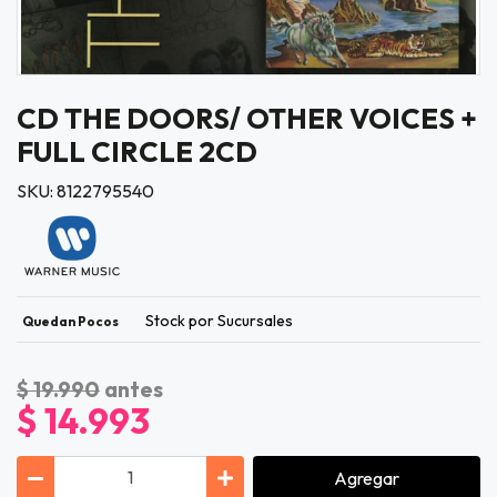
CD THE DOORS/ OTHER VOICES +
FULL CIRCLE 2CD
SKU: 8122795540
Stock por Sucursales
Quedan Pocos
$ 19.990
antes
$ 14.993
Agregar