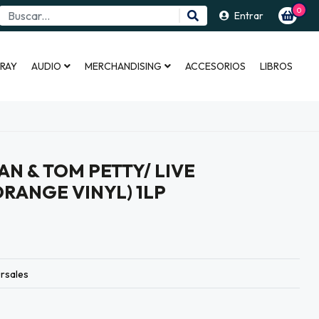
0
Entrar
 RAY
AUDIO
MERCHANDISING
ACCESORIOS
LIBROS
AN & TOM PETTY/ LIVE
RANGE VINYL) 1LP
rsales