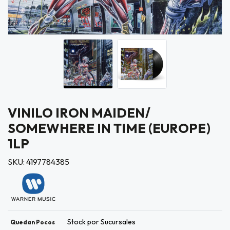
VINILO IRON MAIDEN/
SOMEWHERE IN TIME (EUROPE)
1LP
SKU: 4197784385
Stock por Sucursales
Quedan Pocos