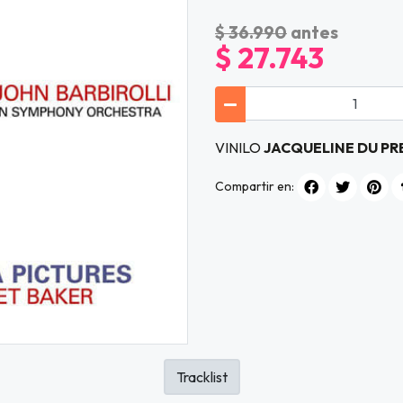
$ 36.990
antes
$ 27.743
VINILO
JACQUELINE DU PR
Compartir en:
Tracklist