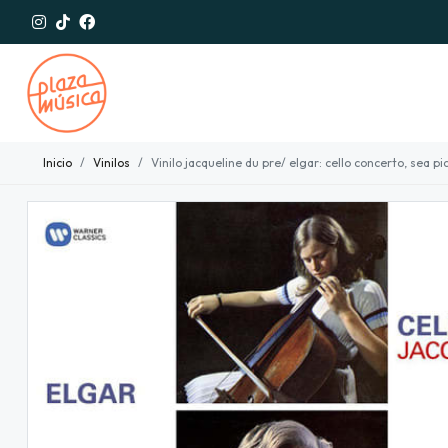
Inicio
Vinilos
Vinilo jacqueline du pre/ elgar: cello concerto, sea pic