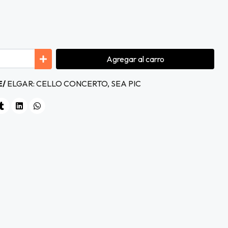
Agregar
al carro
E/
ELGAR: CELLO CONCERTO, SEA PIC