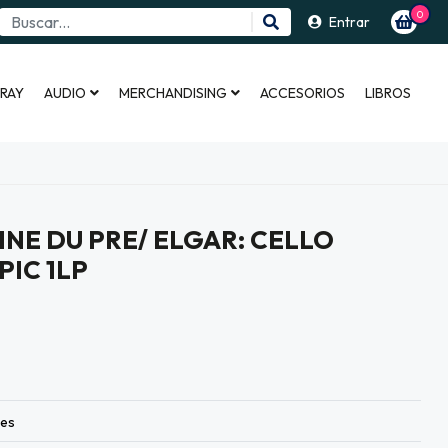
0
Entrar
 RAY
AUDIO
MERCHANDISING
ACCESORIOS
LIBROS
INE DU PRE/ ELGAR: CELLO
PIC 1LP
les