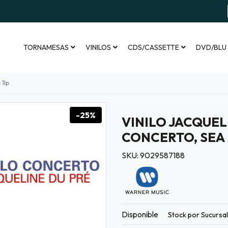
TORNAMESAS
VINILOS
CDS/CASSETTE
DVD/BLU
 1lp
-25%
VINILO JACQUEL
CONCERTO, SEA 
SKU: 9029587188
Disponible
Stock por Sucursa