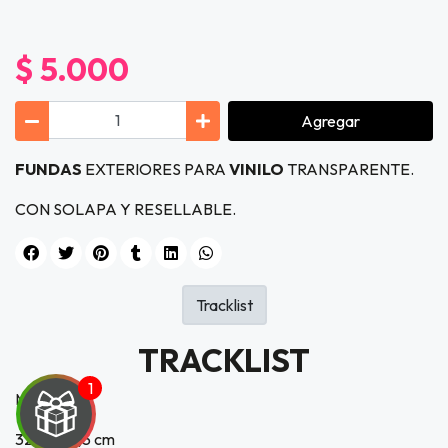
$ 5.000
Agregar
FUNDAS
EXTERIORES PARA
VINILO
TRANSPARENTE.
CON SOLAPA Y RESELLABLE.
Tracklist
TRACKLIST
Medidas
32,5 x 32,5 cm