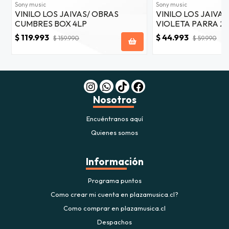
Sony music
Sony music
VINILO LOS JAIVAS/ OBRAS
VINILO LOS JAIVA
CUMBRES BOX 4LP
VIOLETA PARRA 2
$ 119.993
$ 44.993
$ 159.990
$ 59.990
Nosotros
Encuéntranos aquí
Quienes somos
Información
Programa puntos
Como crear mi cuenta en plazamusica.cl?
Como comprar en plazamusica.cl
Despachos