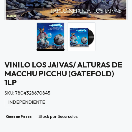
VINILO LOS JAIVAS/ ALTURAS DE
MACCHU PICCHU (GATEFOLD)
1LP
SKU: 7804328670845
INDEPENDIENTE
Stock por Sucursales
Quedan Pocos