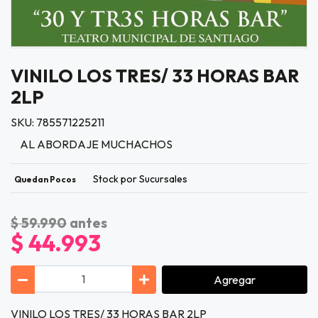
VINILO LOS TRES/ 33 HORAS BAR
2LP
SKU: 785571225211
AL ABORDAJE MUCHACHOS
Stock por Sucursales
Quedan Pocos
$ 59.990
antes
$ 44.993
Agregar
VINILO LOS TRES/ 33 HORAS BAR 2LP