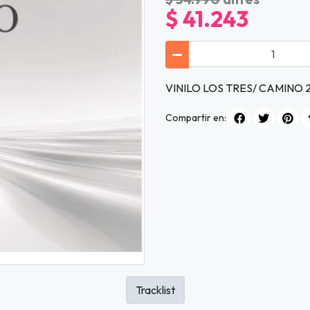
$ 41.243
VINILO LOS TRES/ CAMINO 
Compartir en:
Tracklist