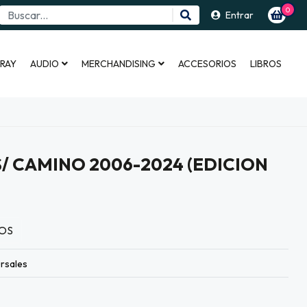
0
Entrar
 RAY
AUDIO
MERCHANDISING
ACCESORIOS
LIBROS
S/ CAMINO 2006-2024 (EDICION
OS
rsales