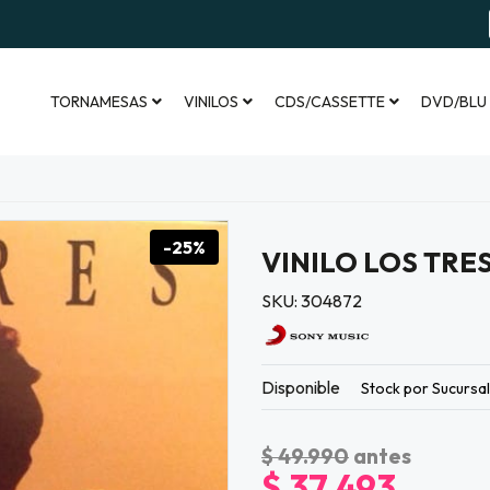
TORNAMESAS
VINILOS
CDS/CASSETTE
DVD/BLU
-25%
VINILO LOS TRES
SKU: 304872
Disponible
Stock por Sucursa
$ 49.990
antes
$ 37.493