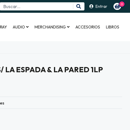
0
Entrar
 RAY
AUDIO
MERCHANDISING
ACCESORIOS
LIBROS
/ LA ESPADA & LA PARED 1LP
les